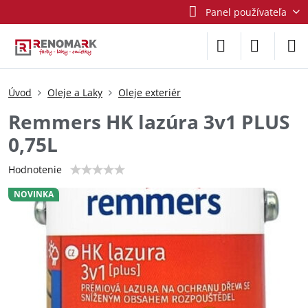
Panel používateľa
Úvod
Oleje a Laky
Oleje exteriér
Remmers HK lazúra 3v1 PLUS
0,75L
Hodnotenie
NOVINKA