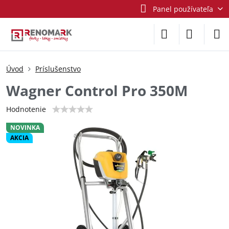
Panel používateľa
Úvod
Príslušenstvo
Wagner Control Pro 350M
Hodnotenie
NOVINKA
AKCIA