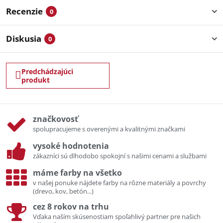
Recenzie
0
Diskusia
0
Predchádzajúci
produkt
značkovosť
spolupracujeme s overenými a kvalitnými značkami
vysoké hodnotenia
zákazníci sú dlhodobo spokojní s našimi cenami a službami
máme farby na všetko
v našej ponuke nájdete farby na rôzne materiály a povrchy
(drevo, kov, betón...)
cez 8 rokov na trhu
Vďaka naším skúsenostiam spoľahlivý partner pre našich