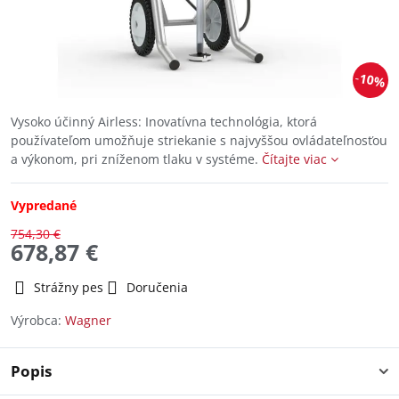
10%
Vysoko účinný Airless: Inovatívna technológia, ktorá
používateľom umožňuje striekanie s najvyššou ovládateľnosťou
a výkonom, pri zníženom tlaku v systéme.
Čítajte viac
Vypredané
754,30 €
678,87 €
Strážny pes
Doručenia
Výrobca:
Wagner
Popis