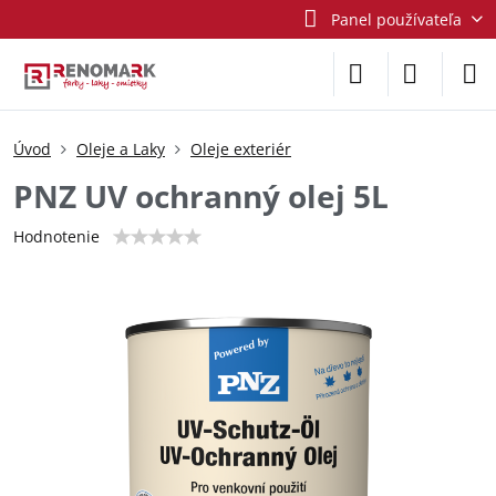
Panel používateľa
Úvod
Oleje a Laky
Oleje exteriér
PNZ UV ochranný olej 5L
Hodnotenie