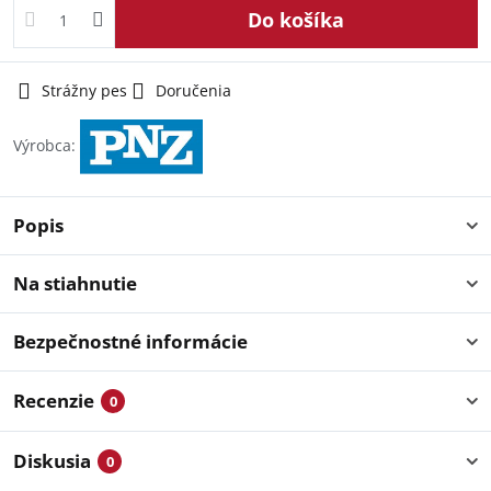
Do košíka
Strážny pes
Doručenia
Výrobca:
Popis
Na stiahnutie
Bezpečnostné informácie
Recenzie
0
Diskusia
0