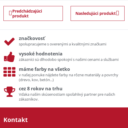
Predchádzajúci
Nasledujúci produkt
produkt
značkovosť
spolupracujeme s overenými a kvalitnými značkami
vysoké hodnotenia
zákazníci sú dlhodobo spokojní s našimi cenami a službami
máme farby na všetko
v našej ponuke nájdete farby na rôzne materiály a povrchy
(drevo, kov, betón...)
cez 8 rokov na trhu
Vďaka naším skúsenostiam spoľahlivý partner pre našich
zákazníkov.
Kontakt